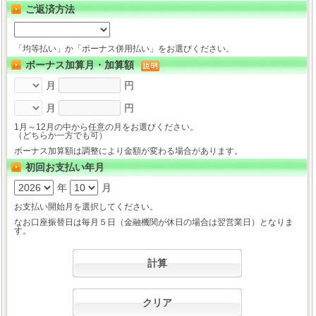
ご返済方法
「均等払い」か「ボーナス併用払い」をお選びください。
ボーナス加算月・加算額
月
円
月
円
1月～12月の中から任意の月をお選びください。
（どちらか一方でも可）
ボーナス加算額は調整により金額が変わる場合があります。
初回お支払い年月
年
月
お支払い開始月を選択してください。
なお口座振替日は毎月５日（金融機関が休日の場合は翌営業日）となりま
す。
計算
クリア