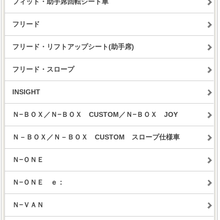
フィット・助手席回転シート車
フリード
フリード・リフトアップシート(助手席)
フリード・スロープ
INSIGHT
Ｎ−ＢＯＸ／Ｎ−ＢＯＸ CUSTOM／Ｎ−ＢＯＸ JOY
Ｎ－ＢＯＸ／Ｎ－ＢＯＸ CUSTOM スロープ仕様車
Ｎ−ＯＮＥ
Ｎ−ＯＮＥ ｅ：
Ｎ−ＶＡＮ