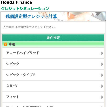
残価設定型クレジット計算
入力項目は半角数字で入力してください。
条件指定
車種
アコードハイブリッド
シビック
シビック・タイプＲ
ＣＲ−Ｖ
フィット