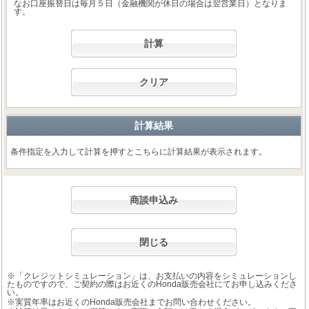
なお口座振替日は毎月５日（金融機関が休日の場合は翌営業日）となりま
す。
計算
クリア
計算結果
条件指定を入力して計算を押すとこちらに計算結果が表示されます。
商談申込み
閉じる
※「クレジットシミュレーション」は、お支払いの内容をシミュレーションし
たものですので、ご契約の際はお近くのHonda販売会社にてお申し込みくださ
い。
※実質年率はお近くのHonda販売会社までお問い合わせください。